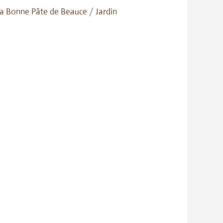
a Bonne Pâte de Beauce
/
Jardin