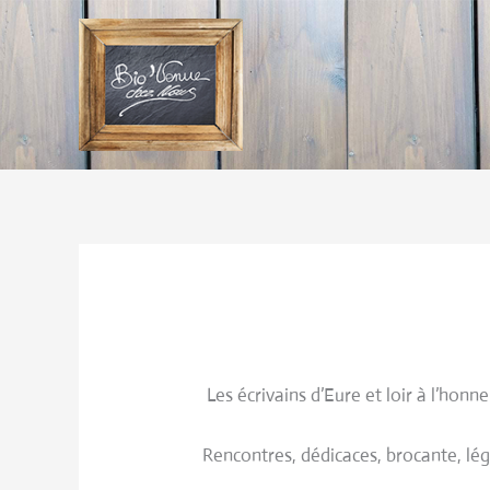
Aller
au
contenu
Les écrivains d’Eure et loir à l’honne
Rencontres, dédicaces, brocante, lég