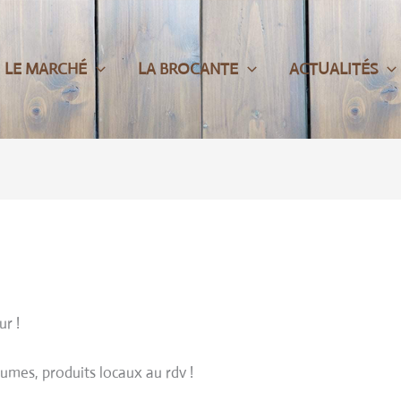
LE MARCHÉ
LA BROCANTE
ACTUALITÉS
ur !
umes, produits locaux au rdv !