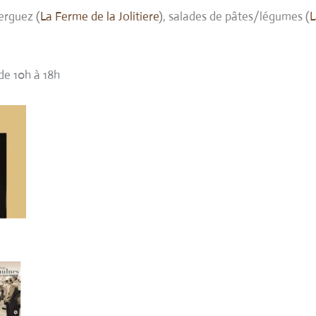
erguez (
La Ferme de la Jolitiere
), salades de pâtes/légumes (
L
de 10h à 18h