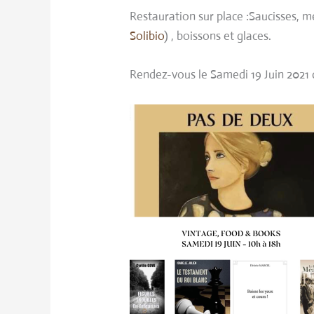
Restauration sur place :Saucisses, m
Solibio
) , boissons et glaces.
Rendez-vous le Samedi 19 Juin 2021 