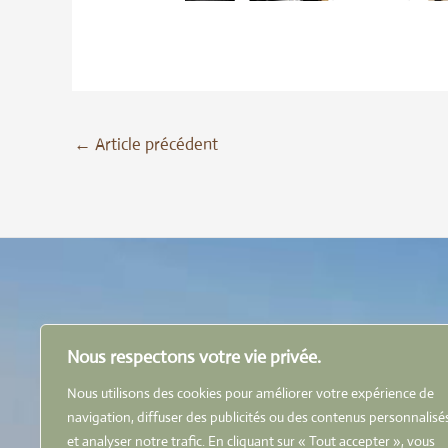
←
Article précédent
Nous respectons votre vie privée.
Livraiso
Conditions générales de vente
Nos part
Nous utilisons des cookies pour améliorer votre expérience de
Politique de confidentialité
Nous con
navigation, diffuser des publicités ou des contenus personnalisé
Politique de cookies
et analyser notre trafic. En cliquant sur « Tout accepter », vous
Paiement