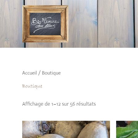
Aller
au
contenu
Accueil
/ Boutique
Boutique
Affichage de 1–12 sur 56 résultats