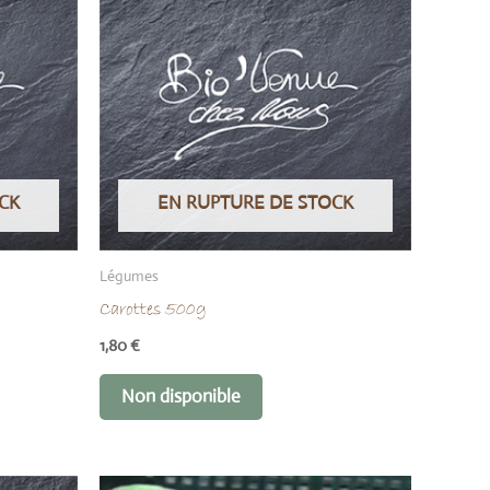
CK
EN RUPTURE DE STOCK
Légumes
Carottes 500g
1,80
€
Non disponible