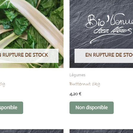
N RUPTURE DE STOCK
EN RUPTURE DE STO
Légumes
00g
Butternut 1kg
4,20
€
sponible
Non disponible