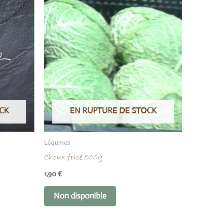
CK
EN RUPTURE DE STOCK
Légumes
Choux frisé 500g
1,90
€
Non disponible