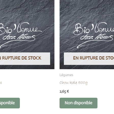
N RUPTURE DE STOCK
EN RUPTURE DE STO
Légumes
nc
Chou kale 500g
2,65
€
sponible
Non disponible